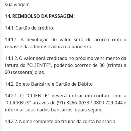
sua viagem.
14. REEMBOLSO DA PASSAGEM:
14.1. Cartão de crédito:
14.1.1. A devolução do valor será de acordo com o
repasse da administradora da bandeira.
14.1.2. O valor será creditado no próximo vencimento da
fatura do "CLIENTE", podendo ocorrer de 30 (trinta) a
60 (sessenta) dias.
14.2. Boleto Bancário e Cartão de Débito
14.2.1. O "CLIENTE" deverá entrar em contato com a
"CLICKBUS" através do (91) 3266-0033 / 0800 729 044 e
informar seus dados bancários, quais sejam:
14.2.2. Nome completo do titular da conta bancária