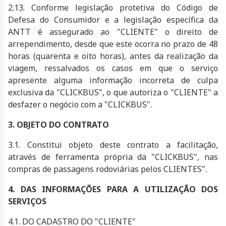
2.13. Conforme legislação protetiva do Código de
Defesa do Consumidor e a legislação específica da
ANTT é assegurado ao "CLIENTE" o direito de
arrependimento, desde que este ocorra no prazo de 48
horas (quarenta e oito horas), antes da realização da
viagem, ressalvados os casos em que o serviço
apresente alguma informação incorreta de culpa
exclusiva da "CLICKBUS", o que autoriza o "CLIENTE" a
desfazer o negócio com a "CLICKBUS".
3. OBJETO DO CONTRATO
3.1. Constitui objeto deste contrato a facilitação,
através de ferramenta própria da "CLICKBUS", nas
compras de passagens rodoviárias pelos CLIENTES".
4. DAS INFORMAÇÕES PARA A UTILIZAÇÃO DOS
SERVIÇOS
4.1. DO CADASTRO DO "CLIENTE"