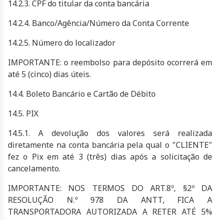
14.2.3. CPF do titular da conta bancária
14.2.4. Banco/Agência/Número da Conta Corrente
14.2.5. Número do localizador
IMPORTANTE: o reembolso para depósito ocorrerá em
até 5 (cinco) dias úteis.
14.4. Boleto Bancário e Cartão de Débito
14.5. PIX
14.5.1. A devolução dos valores será realizada
diretamente na conta bancária pela qual o "CLIENTE"
fez o Pix em até 3 (três) dias após a solicitação de
cancelamento.
IMPORTANTE: NOS TERMOS DO ART.8º, §2º DA
RESOLUÇÃO N.º 978 DA ANTT, FICA A
TRANSPORTADORA AUTORIZADA A RETER ATÉ 5%