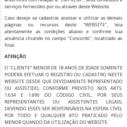
serviços fornecidos por ou através deste Website.
Caso deseje se cadastrar, acessar e utilizar as demais
páginas ou recursos deste "WEBSITE", leia
atentamente as condições abaixo e confirme sua
anuência clicando no campo "Concordo", localizado ao
final.
ATENÇÃO
O "CLIENTE" MENOR DE 18 ANOS DE IDADE SOMENTE
PODERÁ EFETUAR O REGISTRO OU CADASTRO NESTE
WEBSITE DESDE QUE DEVIDAMENTE REPRESENTADO
OU ASSISTIDO, CONFORME PREVISTO NOS ARTS.
1.634 E 1.690 DO CÓDIGO CIVIL, POR SEUS
REPRESENTANTES OU ASSISTENTES LEGAIS,
DEVENDO ESSES SER RESPONSÁVEIS NA ESFERA CÍVEL
POR TODO E QUALQUER ATO PRATICADO PELO
MENOR QUANDO DA UTILIZAÇÃO DO WEBSITE.