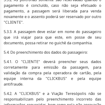
pagamento é concluído, caso não seja efetuado o
pagamento, a passagem será liberada para venda
novamente e o assento poderá ser reservado por outro
"CLIENTE".
5.3.3. A passagem deve estar em nome do passageiro
que irá viajar para que este, em posse de seu
documento, possa retirar no guichê da companhia.
5.4. Do preenchimento dos dados do passageiro:
5.4.1. O "CLIENTE" deverá preencher seus dados
corretamente para emissão da passagem, para
validação da compra pela operadora de cartão, pela
equipe interna da "CLICKBUS" e pela equipe
antifraude.
5.4.2. A "CLICKBUS" e a Viação Teresópolis não se
responsabilizam pelo preenchimento incorreto das
informações requeridas, bem como pela não aprovação