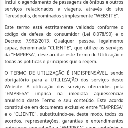
inclui o agendamento de passagens de ônibus e outros
serviços relacionados a viagens, através do site
Teresópolis, denominados simplesmente "WEBSITE".
Este termo está estritamente validado conforme o
código de defesa do consumidor (Lei 8.078/90) e o
Decreto 7.962/2013. Qualquer pessoa, legalmente
capaz, denominada "CLIENTE", que utilize os serviços
da "EMPRESA", deve aceitar este Termo de Utilização e
todas as políticas e princípios que o regem.
O TERMO DE UTILIZAÇÃO É INDISPENSÁVEL, sendo
obrigatório para a UTILIZAÇÃO dos serviços deste
Website. A utilização dos serviços oferecidos pela
"EMPRESA" implica na imediata aquiescência/
anuência deste Termo e seu conteúdo. Este acordo
constitui-se em documento exclusivo entre "EMPRESA"
e o "CLIENTE", substituindo-se, deste modo, todos os
acordos, representações, garantias e entendimentos
anteriores com relação a "EMPRESA", seus conteúdos e