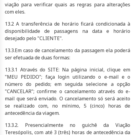
viação para verificar quais as regras para alterações
com eles.
13.2 A transferência de horário ficará condicionada à
disponibilidade de passagens na data e horário
desejado pelo "CLIENTE".
13.3.Em caso de cancelamento da passagem ela poderá
ser efetuada de duas formas:
13.3.1 Através do SITE: Na página inicial, clique em
"MEU PEDIDO"; faça login utilizando o e-mail e o
número do pedido; em seguida selecione a opção
"CANCELAR"; confirme o cancelamento através do e-
mail que será enviado. O cancelamento só será aceito
se realizado com, no mínimo, 5 (cinco) horas de
antecedência da viagem.
13.3.2. Presencialmente no guichê da Viação
Teresópolis, com até 3 (três) horas de antecedência da