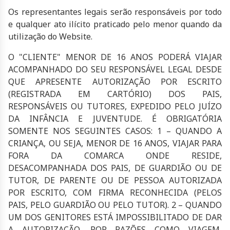
Os representantes legais serão responsáveis por todo
e qualquer ato ilícito praticado pelo menor quando da
utilização do Website.
O "CLIENTE" MENOR DE 16 ANOS PODERÁ VIAJAR
ACOMPANHADO DO SEU RESPONSÁVEL LEGAL DESDE
QUE APRESENTE AUTORIZAÇÃO POR ESCRITO
(REGISTRADA EM CARTÓRIO) DOS PAIS,
RESPONSÁVEIS OU TUTORES, EXPEDIDO PELO JUÍZO
DA INFÂNCIA E JUVENTUDE. É OBRIGATÓRIA
SOMENTE NOS SEGUINTES CASOS: 1 – QUANDO A
CRIANÇA, OU SEJA, MENOR DE 16 ANOS, VIAJAR PARA
FORA DA COMARCA ONDE RESIDE,
DESACOMPANHADA DOS PAIS, DE GUARDIÃO OU DE
TUTOR, DE PARENTE OU DE PESSOA AUTORIZADA
POR ESCRITO, COM FIRMA RECONHECIDA (PELOS
PAIS, PELO GUARDIÃO OU PELO TUTOR). 2 – QUANDO
UM DOS GENITORES ESTÁ IMPOSSIBILITADO DE DAR
A AUTORIZAÇÃO, POR RAZÕES COMO VIAGEM,