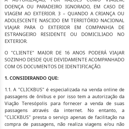
DOENÇA OU PARADEIRO IGNORADO, EM CASO DE
VIAGEM AO EXTERIOR. 3 – QUANDO A CRIANÇA OU
ADOLESCENTE NASCIDO EM TERRITÓRIO NACIONAL
VIAJAR PARA O EXTERIOR EM COMPANHIA DE
ESTRANGEIRO RESIDENTE OU DOMICILIADO NO
EXTERIOR.
O "CLIENTE" MAIOR DE 16 ANOS PODERÁ VIAJAR
SOZINHO DESDE QUE DEVIDAMENTE ACOMPANHADO
COM OS DOCUMENTOS DE IDENTIFICAÇÃO.
1. CONSIDERANDO QUE:
1.1. A "CLICKBUS" é especializada na venda online de
passagens de ônibus e por isso tem a autorização da
Viação Teresópolis para fornecer a venda de suas
passagens através da internet. No entanto, a
"CLICKBUS" presta o serviço apenas de facilitação na
compra de passagens, não realiza viagens e/ou não