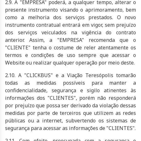
2.9. A "EMPRESA" poderá, a qualquer tempo, alterar o
presente instrumento visando o aprimoramento, bem
como a melhoria dos serviços prestados. O novo
instrumento contratual entrará em vigor, sem prejuízo
dos serviços veiculados na vigência do contrato
anterior. Assim, a "EMPRESA" recomenda que o
"CLIENTE" tenha o costume de reler atentamente os
termos e condições de uso sempre que acessar o
Website ou realizar qualquer operação por meio deste.
2.10. A "CLICKBUS" e a Viação Teresópolis tomarão
todas as medidas possíveis para manter a
confidencialidade, segurança e sigilo atinentes às
informações dos "CLIENTES", porém não responderá
por prejuízo que possa ser derivado da violação dessas
medidas por parte de terceiros que utilizem as redes
públicas ou a internet, subvertendo os sistemas de
segurança para acessar as informações de "CLIENTES".
2.11. Com efeito, preocupada com a segurança e