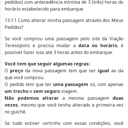
pedidos) com antecedência mínima de 3 (três) horas do
horário estabelecido para embarque.
13.1.1 Como alterar minha passagem através dos Meus
Pedidos?
Se você comprou uma passagem pelo site da Viação
Teresópolis e precisa mudar a
data ou horário
, é
possível fazer isso até 3 horas antes do embarque.
Você tem que seguir algumas regras:
O
preço
da nova passagem tem que ser
igual
ao da
que você comprou.
O pedido tem que ter
uma passagem
só, com apenas
um trecho
e
sem seguro
viagem.
Não podemos alterar
a mesma passagem
duas
vezes
, mesmo que você tenha alterado a primeira vez
no guichê.
Se tudo estiver certinho com essas condições, você