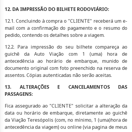
12. DA IMPRESSÃO DO BILHETE RODOVIÁRIO:
12.1. Concluindo à compra o "CLIENTE" receberá um e-
mail com a confirmação do pagamento e o resumo do
pedido, contendo os detalhes sobre a viagem.
12.2. Para impressão do seu bilhete compareça ao
guichê da Auto Viação com 1 (uma) hora de
antecedência ao horário de embarque, munido de
documento original com foto preenchido na reserva de
assentos. Cópias autenticadas não serão aceitas.
13. ALTERAÇÕES E CANCELAMENTOS DAS
PASSAGENS:
Fica assegurado ao "CLIENTE" solicitar a alteração da
data ou horário de embarque, diretamente ao guichê
da Viação Teresópolis (com, no mínimo, 1 (uma)hora de
antecedência da viagem) ou online (via pagina de meus