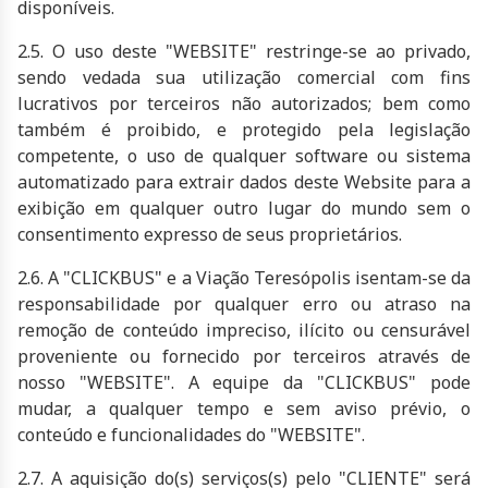
disponíveis.
2.5. O uso deste "WEBSITE" restringe-se ao privado,
sendo vedada sua utilização comercial com fins
lucrativos por terceiros não autorizados; bem como
também é proibido, e protegido pela legislação
competente, o uso de qualquer software ou sistema
automatizado para extrair dados deste Website para a
exibição em qualquer outro lugar do mundo sem o
consentimento expresso de seus proprietários.
2.6. A "CLICKBUS" e a Viação Teresópolis isentam-se da
responsabilidade por qualquer erro ou atraso na
remoção de conteúdo impreciso, ilícito ou censurável
proveniente ou fornecido por terceiros através de
nosso "WEBSITE". A equipe da "CLICKBUS" pode
mudar, a qualquer tempo e sem aviso prévio, o
conteúdo e funcionalidades do "WEBSITE".
2.7. A aquisição do(s) serviços(s) pelo "CLIENTE" será