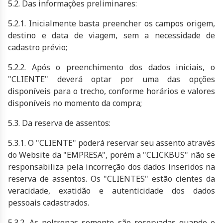
5.2. Das informações preliminares:
5.2.1. Inicialmente basta preencher os campos origem,
destino e data de viagem, sem a necessidade de
cadastro prévio;
5.2.2. Após o preenchimento dos dados iniciais, o
"CLIENTE" deverá optar por uma das opções
disponíveis para o trecho, conforme horários e valores
disponíveis no momento da compra;
5.3. Da reserva de assentos:
5.3.1. O "CLIENTE" poderá reservar seu assento através
do Website da "EMPRESA", porém a "CLICKBUS" não se
responsabiliza pela incorreção dos dados inseridos na
reserva de assentos. Os "CLIENTES" estão cientes da
veracidade, exatidão e autenticidade dos dados
pessoais cadastrados.
5.3.2. As poltronas somente são reservadas quando o