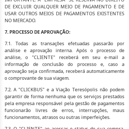
DE EXCLUIR QUALQUER MEIO DE PAGAMENTO E DE
USAR OUTROS MEIOS DE PAGAMENTOS EXISTENTES
NO MERCADO.
7. PROCESSO DE APROVAÇÃO:
7.1. Todas as transações efetuadas passarão por
análise e aprovação interna. Após o processo de
análise, o "CLIENTE" receberá em seu e-mail a
informação de conclusão do processo e, caso a
aprovação seja confirmada, receberá automaticamente
o comprovante de sua viagem.
7.2. A "CLICKBUS" e a Viação Teresópolis não podem
garantir de forma nenhuma que os serviços prestados
pela empresa responsável pela gestão de pagamentos
funcionarão livres de erros, interrupções, maus
funcionamentos, atrasos ou outras imperfeições.
7.3. O "CLIENTE" ao acessar o status de sua compra,