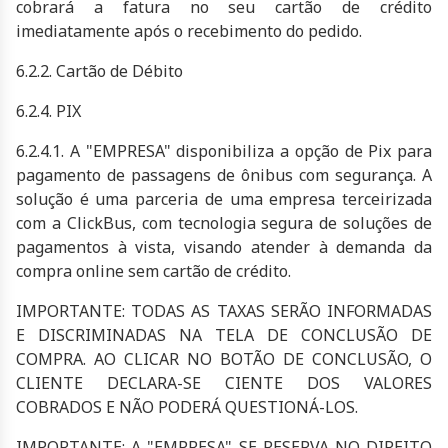
cobrará a fatura no seu cartão de crédito
imediatamente após o recebimento do pedido.
6.2.2. Cartão de Débito
6.2.4. PIX
6.2.4.1. A "EMPRESA" disponibiliza a opção de Pix para
pagamento de passagens de ônibus com segurança. A
solução é uma parceria de uma empresa terceirizada
com a ClickBus, com tecnologia segura de soluções de
pagamentos à vista, visando atender à demanda da
compra online sem cartão de crédito.
IMPORTANTE: TODAS AS TAXAS SERÃO INFORMADAS
E DISCRIMINADAS NA TELA DE CONCLUSÃO DE
COMPRA. AO CLICAR NO BOTÃO DE CONCLUSÃO, O
CLIENTE DECLARA-SE CIENTE DOS VALORES
COBRADOS E NÃO PODERÁ QUESTIONÁ-LOS.
IMPORTANTE: A "EMPRESA" SE RESERVA NO DIREITO