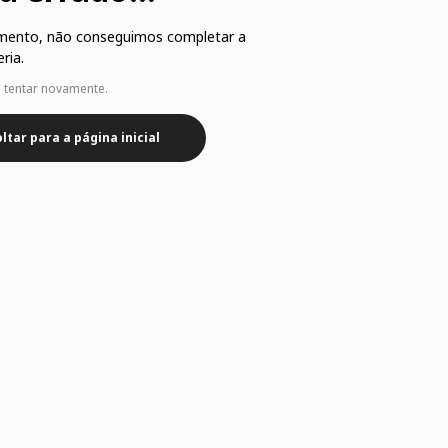
mento, não conseguimos completar a
ria.
e tentar novamente.
ltar para a página inicial